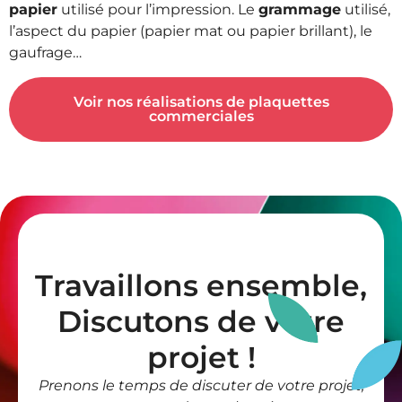
papier
utilisé pour l’impression. Le
grammage
utilisé,
l’aspect du papier (papier mat ou papier brillant), le
gaufrage…
Voir nos réalisations de plaquettes
commerciales
Travaillons ensemble,
Discutons de votre
projet !
Prenons le temps de discuter de votre projet,