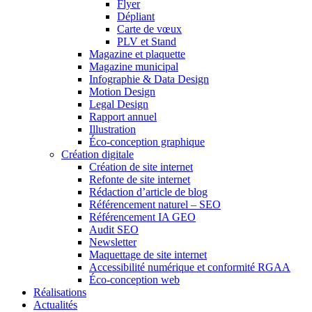
Flyer
Dépliant
Carte de vœux
PLV et Stand
Magazine et plaquette
Magazine municipal
Infographie & Data Design
Motion Design
Legal Design
Rapport annuel
Illustration
Éco-conception graphique
Création digitale
Création de site internet
Refonte de site internet
Rédaction d’article de blog
Référencement naturel – SEO
Référencement IA GEO
Audit SEO
Newsletter
Maquettage de site internet
Accessibilité numérique et conformité RGAA
Éco-conception web
Réalisations
Actualités