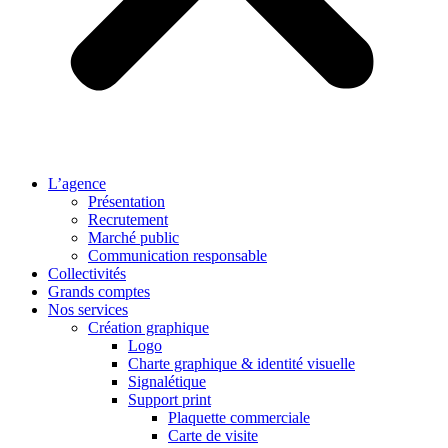
L’agence
Présentation
Recrutement
Marché public
Communication responsable
Collectivités
Grands comptes
Nos services
Création graphique
Logo
Charte graphique & identité visuelle
Signalétique
Support print
Plaquette commerciale
Carte de visite