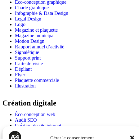
Éco-conception graphique
Charte graphique
Infographie & Data Design
Legal Design
Logo
Magazine et plaquette
Magazine municipal
Motion Design
Rapport annuel d’activité
Signalétique
Support print
Carte de visite
Dépliant
Flyer
Plaquette commerciale
Illustration
Création digitale
Éco-conception web
Audit SEO
Création de site internet
Accessibilité numérique et conformité RGAA
Maquettage de site internet
Gérer le consentement