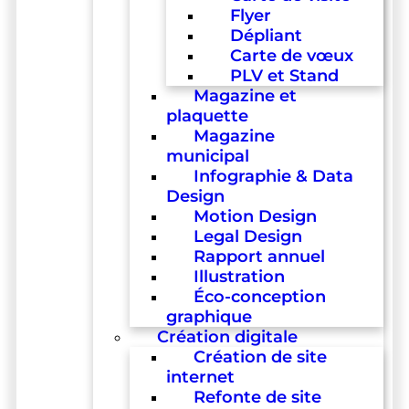
Flyer
Dépliant
Carte de vœux
PLV et Stand
Magazine et
plaquette
Magazine
municipal
Infographie & Data
Design
Motion Design
Legal Design
Rapport annuel
Illustration
Éco-conception
graphique
Création digitale
Création de site
internet
Refonte de site