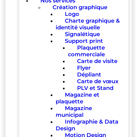
Nos services
Création graphique
Logo
Charte graphique &
identité visuelle
Signalétique
Support print
Plaquette
commerciale
Carte de visite
Flyer
Dépliant
Carte de vœux
PLV et Stand
Magazine et
plaquette
Magazine
municipal
Infographie & Data
Design
Motion Design