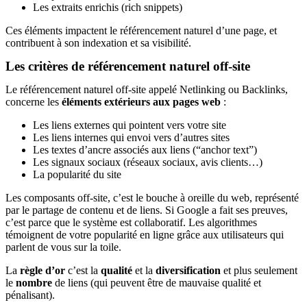
Les extraits enrichis (rich snippets)
Ces éléments impactent le référencement naturel d’une page, et
contribuent à son indexation et sa visibilité.
Les critères de référencement naturel off-site
Le référencement naturel off-site appelé Netlinking ou Backlinks,
concerne les
éléments extérieurs aux pages web
:
Les liens externes qui pointent vers votre site
Les liens internes qui envoi vers d’autres sites
Les textes d’ancre associés aux liens (“anchor text”)
Les signaux sociaux (réseaux sociaux, avis clients…)
La popularité du site
Les composants off-site, c’est le bouche à oreille du web, représenté
par le partage de contenu et de liens. Si Google a fait ses preuves,
c’est parce que le système est collaboratif. Les algorithmes
témoignent de votre popularité en ligne grâce aux utilisateurs qui
parlent de vous sur la toile.
La
règle d’or
c’est la
qualité
et la
diversification
et plus seulement
le
nombre
de liens (qui peuvent être de mauvaise qualité et
pénalisant).